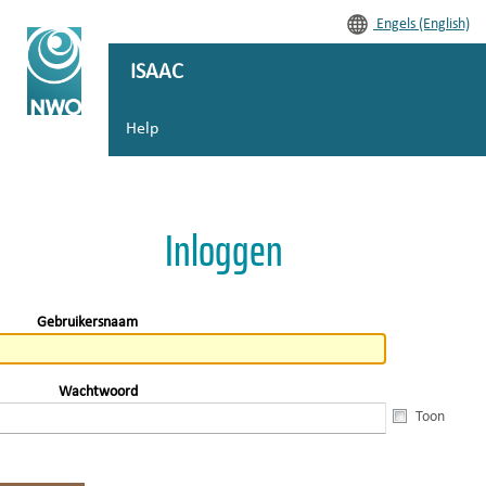
Engels (English)
ISAAC
Help
Inloggen
Gebruikersnaam
Wachtwoord
Toon