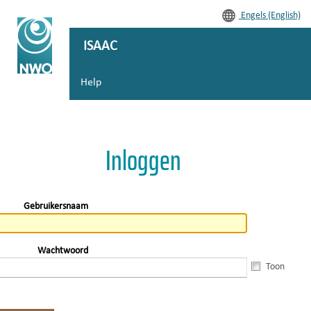
Engels (English)
ISAAC
Help
Inloggen
Gebruikersnaam
Wachtwoord
Toon