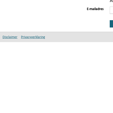
A
E-mailadres
Disclaimer
Privacyverklaring