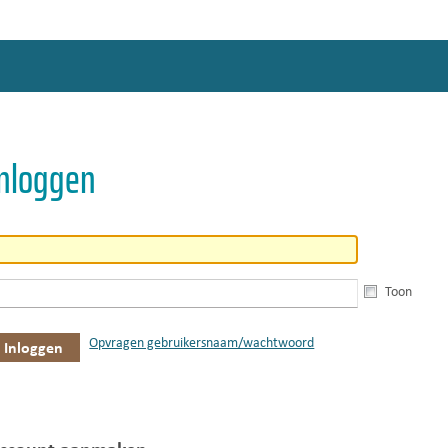
Inloggen
Toon
Opvragen gebruikersnaam/wachtwoord