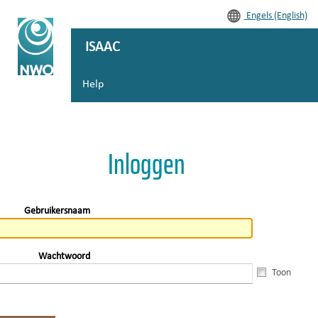
Engels (English)
ISAAC
Help
Inloggen
Gebruikersnaam
Wachtwoord
Toon