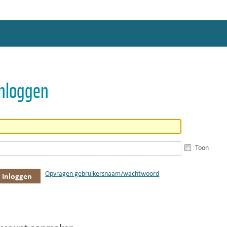
Inloggen
Toon
Opvragen gebruikersnaam/wachtwoord