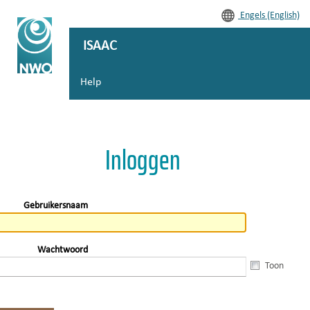
Engels (English)
ISAAC
Help
Inloggen
Gebruikersnaam
Wachtwoord
Toon