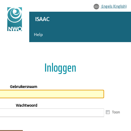
Engels (English)
ISAAC
Help
Inloggen
Gebruikersnaam
Wachtwoord
Toon